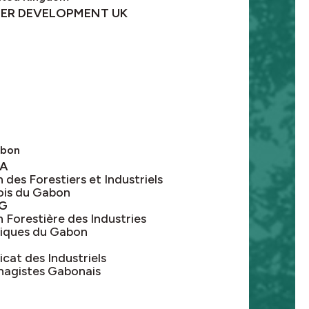
BER DEVELOPMENT UK
bon
GA
 des Forestiers et Industriels
ois du Gabon
AG
 Forestière des Industries
tiques du Gabon
cat des Industriels
agistes Gabonais