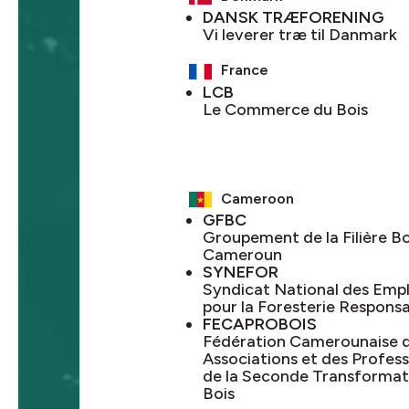
DANSK TRÆFORENING
Vi leverer træ til Danmark
France
LCB
Le Commerce du Bois
Cameroon
GFBC
Groupement de la Filière Bo
Cameroun
SYNEFOR
Syndicat National des Emp
pour la Foresterie Respons
FECAPROBOIS
Fédération Camerounaise 
Associations et des Profess
de la Seconde Transformat
Bois