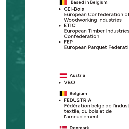
Based in Belgium
CEI-Bois
European Confederation o
Woodworking Industries
ETIC
European Timber Industrie
Confederation
FEP
European Parquet Federat
Austria
VBO
Belgium
FEDUSTRIA
Fédération belge de l'indust
textile, du bois et de
l'ameublement
Denmark