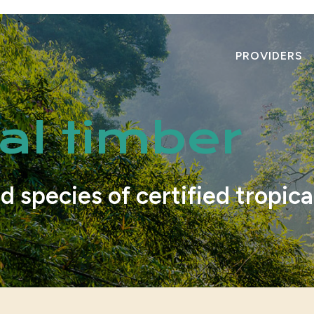
PROVIDERS
cal timber
d species of certified tropica