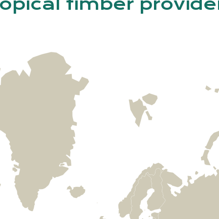
ropical timber provide