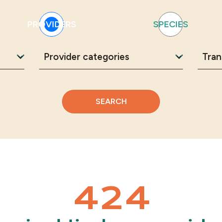
PROVIDERS
SPECIES
SEARCH
424