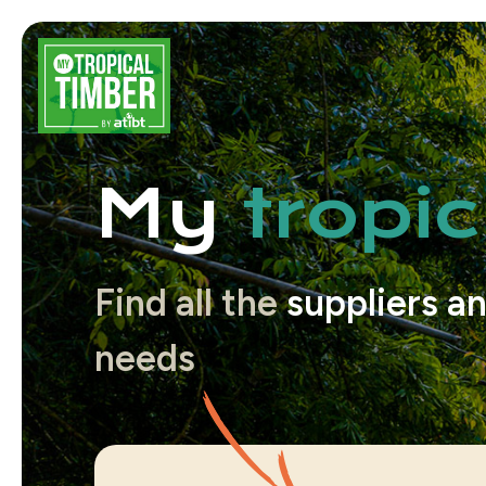
My
tropi
Find all the
suppliers an
needs