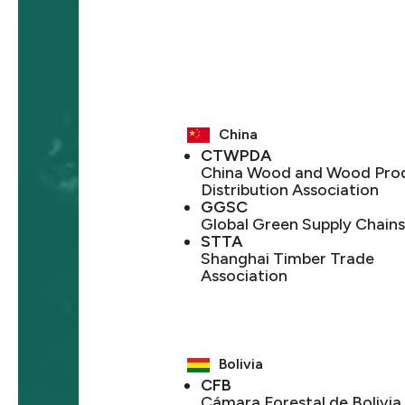
China
CTWPDA
China Wood and Wood Pro
Distribution Association
GGSC
Global Green Supply Chains
STTA
Shanghai Timber Trade
Association
Bolivia
CFB
Cámara Forestal de Bolivia