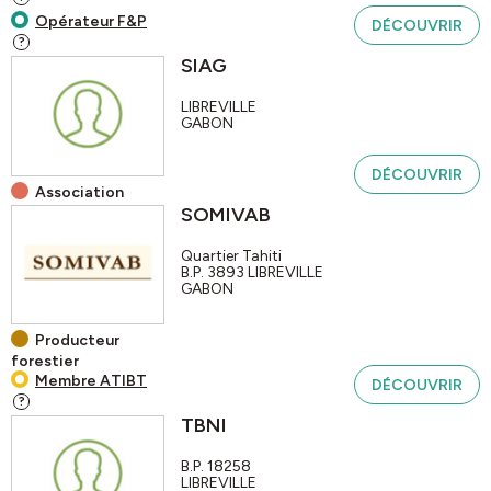
Opérateur F&P
DÉCOUVRIR
?
SIAG
LIBREVILLE
GABON
DÉCOUVRIR
Association
SOMIVAB
Quartier Tahiti
B.P. 3893
LIBREVILLE
GABON
Producteur
forestier
Membre ATIBT
DÉCOUVRIR
?
TBNI
B.P. 18258
LIBREVILLE