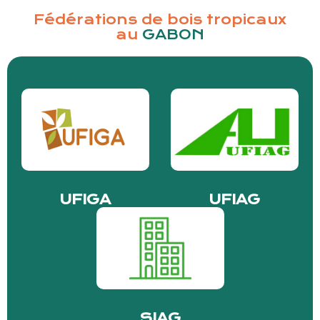
Fédérations de bois tropicaux
au
GABON
UFIGA
UFIAG
SIAG