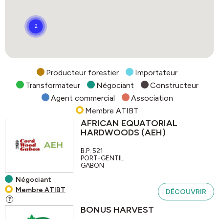
Producteur forestier
Importateur
Transformateur
Négociant
Constructeur
Agent commercial
Association
Membre ATIBT
AFRICAN EQUATORIAL
HARDWOODS (AEH)
B.P. 521
PORT-GENTIL
GABON
Négociant
Membre ATIBT
DÉCOUVRIR
?
BONUS HARVEST