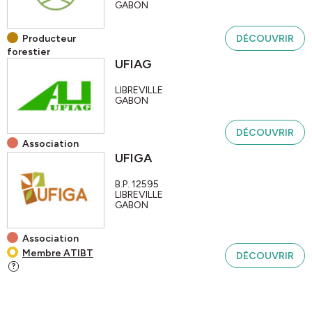
GABON
Producteur
DÉCOUVRIR
forestier
UFIAG
LIBREVILLE
GABON
DÉCOUVRIR
Association
UFIGA
B.P. 12595
LIBREVILLE
GABON
Association
Membre ATIBT
DÉCOUVRIR
?