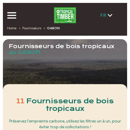
FR
Home
Fournisseurs
GABON
Fournisseurs de bois tropicaux
au GABON
11
Fournisseurs de bois
tropicaux
Préservez l'empreinte carbone, utilisez les filtres un à un, pour
éviter trop de sollicitations !