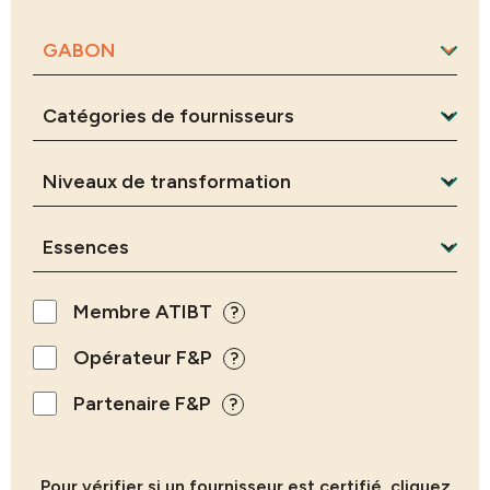
Membre ATIBT
?
Opérateur F&P
?
Partenaire F&P
?
Pour vérifier si un fournisseur est certifié, cliquez