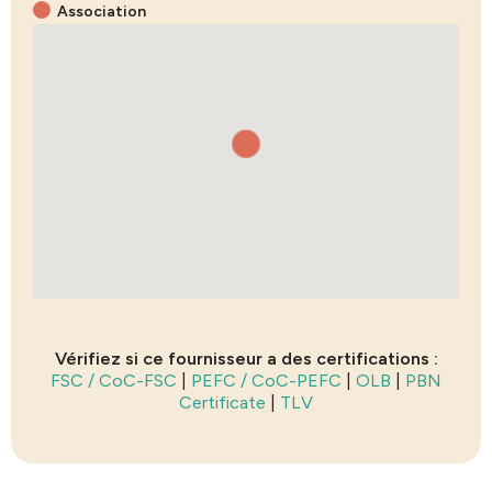
Association
Vérifiez si ce fournisseur a des certifications :
FSC / CoC-FSC
|
PEFC / CoC-PEFC
|
OLB
|
PBN
Certificate
|
TLV