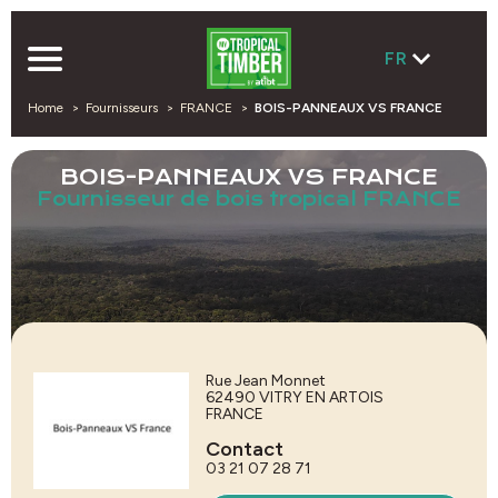
FR
Home
Fournisseurs
FRANCE
BOIS-PANNEAUX VS FRANCE
BOIS-PANNEAUX VS FRANCE
Fournisseur de bois tropical FRANCE
Rue Jean Monnet
62490
VITRY EN ARTOIS
FRANCE
Contact
03 21 07 28 71