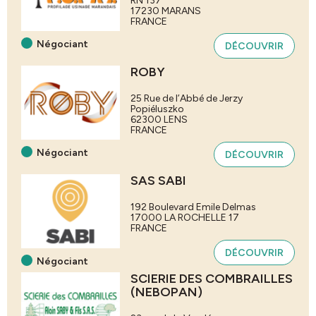
RN 137
17230
MARANS
FRANCE
Négociant
DÉCOUVRIR
ROBY
25 Rue de l’Abbé de Jerzy
Popiéluszko
62300
LENS
FRANCE
Négociant
DÉCOUVRIR
SAS SABI
192 Boulevard Emile Delmas
17000
LA ROCHELLE
17
FRANCE
DÉCOUVRIR
Négociant
SCIERIE DES COMBRAILLES
(NEBOPAN)