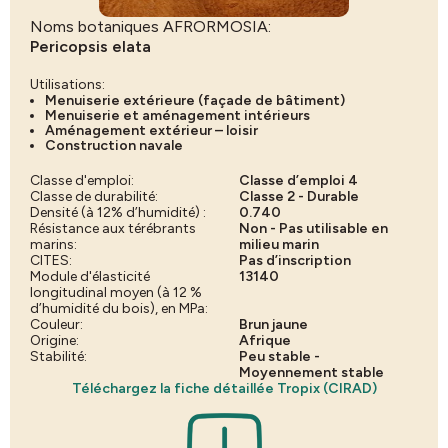
Noms botaniques AFRORMOSIA:
Pericopsis elata
Utilisations:
Menuiserie extérieure (façade de bâtiment)
Menuiserie et aménagement intérieurs
Aménagement extérieur – loisir
Construction navale
Classe d'emploi:
Classe d’emploi 4
Classe de durabilité:
Classe 2 - Durable
Densité (à 12% d’humidité) :
0.740
Résistance aux térébrants
Non - Pas utilisable en
marins:
milieu marin
CITES:
Pas d’inscription
Module d'élasticité
13140
longitudinal moyen (à 12 %
d’humidité du bois), en MPa:
Couleur:
Brun jaune
Origine:
Afrique
Stabilité:
Peu stable -
Moyennement stable
Téléchargez la fiche détaillée Tropix (CIRAD)