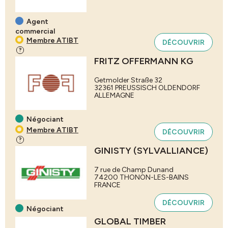
Agent
commercial
Membre ATIBT
DÉCOUVRIR
?
FRITZ OFFERMANN KG
Getmolder Straße 32
32361
PREUSSISCH OLDENDORF
ALLEMAGNE
Négociant
Membre ATIBT
DÉCOUVRIR
?
GINISTY (SYLVALLIANCE)
7 rue de Champ Dunand
74200
THONON-LES-BAINS
FRANCE
DÉCOUVRIR
Négociant
GLOBAL TIMBER