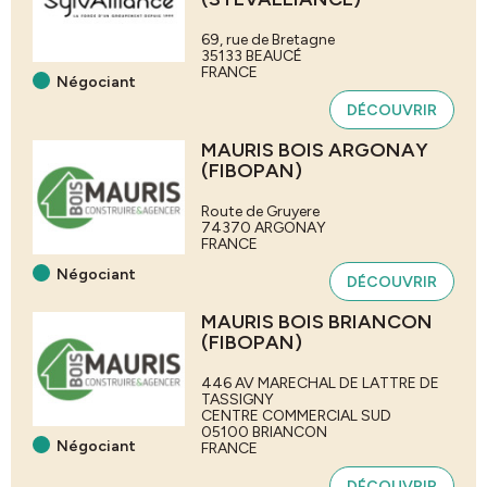
69, rue de Bretagne
35133
BEAUCÉ
FRANCE
Négociant
DÉCOUVRIR
MAURIS BOIS ARGONAY
(FIBOPAN)
Route de Gruyere
74370
ARGONAY
FRANCE
Négociant
DÉCOUVRIR
MAURIS BOIS BRIANCON
(FIBOPAN)
446 AV MARECHAL DE LATTRE DE
TASSIGNY
CENTRE COMMERCIAL SUD
05100
BRIANCON
Négociant
FRANCE
DÉCOUVRIR