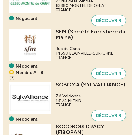
23 rue de la Vendée
63380
MONTEL DE GELAT
FRANCE
Négociant
DÉCOUVRIR
SFM (Société Forestière du
Maine)
Rue du Canal
14550
BLAINVILLE-SUR-ORNE
FRANCE
Négociant
Membre ATIBT
DÉCOUVRIR
?
SOBOMA (SYLVALLIANCE)
ZA Valdonne
13124
PEYPIN
FRANCE
DÉCOUVRIR
Négociant
SOCOBOIS DRACY
(FIBOPAN)