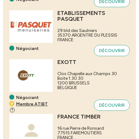
DÉCOUVRIR
ETABLISSEMENTS
PASQUET
29 bld des Saulniers
35370
ARGENTRE DU PLESSIS
FRANCE
Négociant
DÉCOUVRIR
EXOTT
Clos Chapelle aux Champs 30
Boite 1.30.30
1200
BRUSSELS
BELGIQUE
Négociant
Membre ATIBT
DÉCOUVRIR
?
FRANCE TIMBER
16 rue Pierre de Ronsard
77515
FAREMOUTIERS
FRANCE