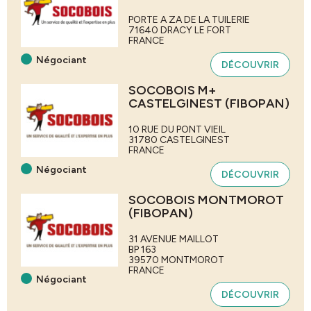
PORTE A ZA DE LA TUILERIE
71640
DRACY LE FORT
FRANCE
Négociant
DÉCOUVRIR
SOCOBOIS M+
CASTELGINEST (FIBOPAN)
10 RUE DU PONT VIEIL
31780
CASTELGINEST
FRANCE
Négociant
DÉCOUVRIR
SOCOBOIS MONTMOROT
(FIBOPAN)
31 AVENUE MAILLOT
BP 163
39570
MONTMOROT
FRANCE
Négociant
DÉCOUVRIR