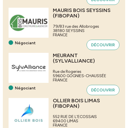
MAURIS BOIS SEYSSINS
(FIBOPAN)
79/83 rue des Allobroges
38180
SEYSSINS
FRANCE
Négociant
DÉCOUVRIR
MEURANT
(SYLVALLIANCE)
Rue de Rogeries
59600
GOGNIES-CHAUSSÉE
FRANCE
Négociant
DÉCOUVRIR
OLLIER BOIS LIMAS
(FIBOPAN)
552 RUE DE L'ECOSSAIS
69400
LIMAS
FRANCE