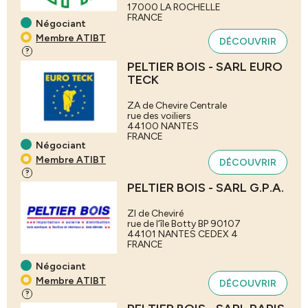
17000
LA ROCHELLE
FRANCE
Négociant
Membre ATIBT
DÉCOUVRIR
?
PELTIER BOIS - SARL EURO
TECK
ZA de Chevire Centrale
rue des voiliers
44100
NANTES
FRANCE
Négociant
Membre ATIBT
DÉCOUVRIR
?
PELTIER BOIS - SARL G.P.A.
ZI de Cheviré
rue de l’île Botty BP 90107
44101
NANTES CEDEX 4
FRANCE
Négociant
Membre ATIBT
DÉCOUVRIR
?