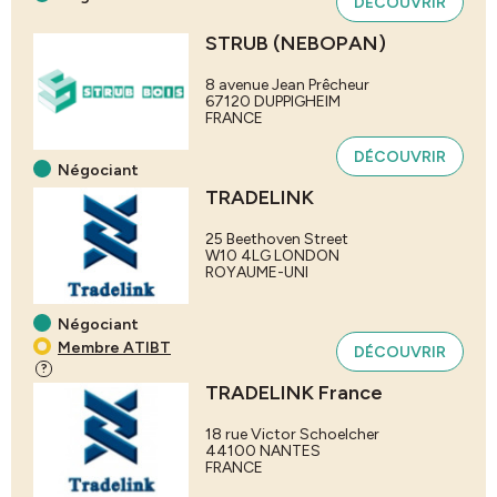
DÉCOUVRIR
STRUB (NEBOPAN)
8 avenue Jean Prêcheur
67120
DUPPIGHEIM
FRANCE
DÉCOUVRIR
Négociant
TRADELINK
25 Beethoven Street
W10 4LG
LONDON
ROYAUME-UNI
Négociant
Membre ATIBT
DÉCOUVRIR
?
TRADELINK France
18 rue Victor Schoelcher
44100
NANTES
FRANCE