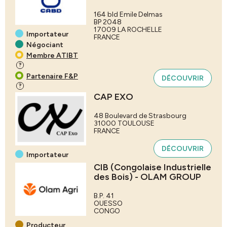
164 bld Emile Delmas
BP 2048
17009
LA ROCHELLE
Importateur
FRANCE
Négociant
Membre ATIBT
?
Partenaire F&P
DÉCOUVRIR
?
CAP EXO
48 Boulevard de Strasbourg
31000
TOULOUSE
FRANCE
DÉCOUVRIR
Importateur
CIB (Congolaise Industrielle
des Bois) - OLAM GROUP
B.P. 41
OUESSO
CONGO
Producteur