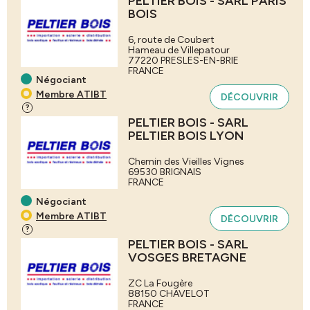
PELTIER BOIS - SARL PARIS
BOIS
6, route de Coubert
Hameau de Villepatour
77220
PRESLES-EN-BRIE
FRANCE
Négociant
Membre ATIBT
DÉCOUVRIR
?
PELTIER BOIS - SARL
PELTIER BOIS LYON
Chemin des Vieilles Vignes
69530
BRIGNAIS
FRANCE
Négociant
Membre ATIBT
DÉCOUVRIR
?
PELTIER BOIS - SARL
VOSGES BRETAGNE
ZC La Fougère
88150
CHAVELOT
FRANCE