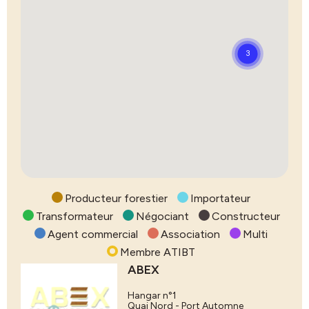
Producteur forestier
Importateur
Transformateur
Négociant
Constructeur
Agent commercial
Association
Multi
Membre ATIBT
ABEX
Hangar n°1
Quai Nord - Port Automne