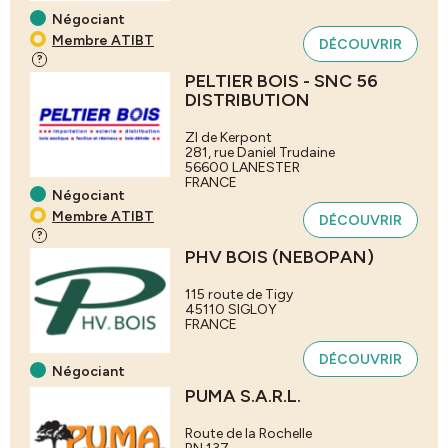
Négociant
Membre ATIBT
DÉCOUVRIR
?
PELTIER BOIS - SNC 56
DISTRIBUTION
ZI de Kerpont
281, rue Daniel Trudaine
56600
LANESTER
FRANCE
Négociant
Membre ATIBT
DÉCOUVRIR
?
PHV BOIS (NEBOPAN)
115 route de Tigy
45110
SIGLOY
FRANCE
DÉCOUVRIR
Négociant
PUMA S.A.R.L.
Route de la Rochelle