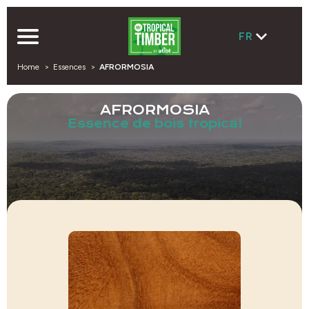
FR
Home
Essences
AFRORMOSIA
AFRORMOSIA
Essence de bois tropical