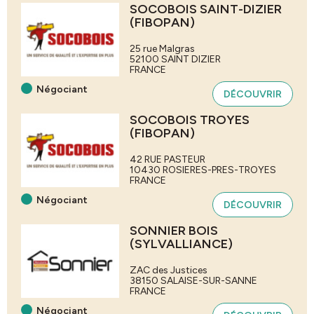
SOCOBOIS SAINT-DIZIER
(FIBOPAN)
25 rue Malgras
52100
SAINT DIZIER
FRANCE
Négociant
DÉCOUVRIR
SOCOBOIS TROYES
(FIBOPAN)
42 RUE PASTEUR
10430
ROSIERES-PRES-TROYES
FRANCE
Négociant
DÉCOUVRIR
SONNIER BOIS
(SYLVALLIANCE)
ZAC des Justices
38150
SALAISE-SUR-SANNE
FRANCE
Négociant