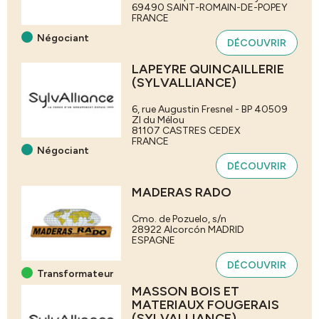
69490
SAINT-ROMAIN-DE-POPEY
FRANCE
Négociant
DÉCOUVRIR
LAPEYRE QUINCAILLERIE
(SYLVALLIANCE)
6, rue Augustin Fresnel - BP 40509
ZI du Mélou
81107
CASTRES CEDEX
FRANCE
Négociant
DÉCOUVRIR
MADERAS RADO
Cmo. de Pozuelo, s/n
28922 Alcorcón
MADRID
ESPAGNE
DÉCOUVRIR
Transformateur
MASSON BOIS ET
MATERIAUX FOUGERAIS
(SYLVALLIANCE)