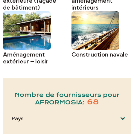
extérieure (façade
aménagement
de bâtiment)
intérieurs
Aménagement
Construction navale
extérieur – loisir
Nombre de fournisseurs pour
68
AFRORMOSIA: