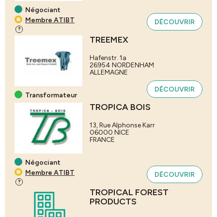
Négociant
Membre ATIBT
DÉCOUVRIR
?
TREEMEX
Hafenstr. 1a
26954
NORDENHAM
ALLEMAGNE
DÉCOUVRIR
Transformateur
TROPICA BOIS
13, Rue Alphonse Karr
06000
NICE
FRANCE
Négociant
Membre ATIBT
DÉCOUVRIR
?
TROPICAL FOREST
PRODUCTS