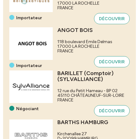
17000
LA ROCHELLE
FRANCE
Importateur
DÉCOUVRIR
ANGOT BOIS
118 boulevard Emile Delmas
17000
LA ROCHELLE
FRANCE
DÉCOUVRIR
Importateur
BARILLET (Comptoir)
(SYLVALLIANCE)
12 rue du Petit Hameau - BP 02
45110
CHÂTEAUNEUF-SUR-LOIRE
FRANCE
Négociant
DÉCOUVRIR
BARTHS HAMBURG
Kirchenallee 27
D-20099
HAMBURG