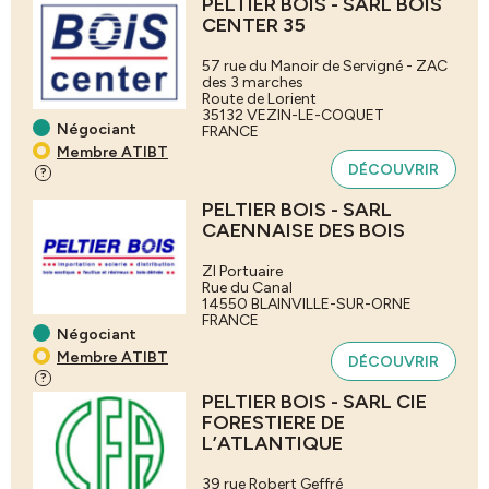
PELTIER BOIS - SARL BOIS
CENTER 35
57 rue du Manoir de Servigné - ZAC
des 3 marches
Route de Lorient
35132
VEZIN-LE-COQUET
Négociant
FRANCE
Membre ATIBT
DÉCOUVRIR
?
PELTIER BOIS - SARL
CAENNAISE DES BOIS
ZI Portuaire
Rue du Canal
14550
BLAINVILLE-SUR-ORNE
FRANCE
Négociant
Membre ATIBT
DÉCOUVRIR
?
PELTIER BOIS - SARL CIE
FORESTIERE DE
L’ATLANTIQUE
39 rue Robert Geffré