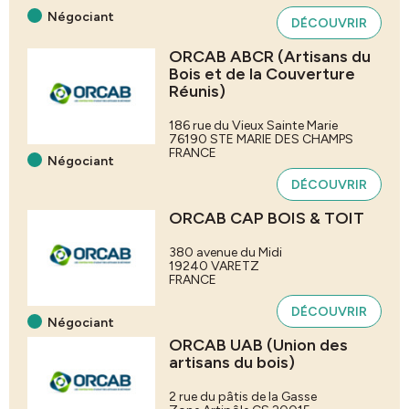
Négociant
DÉCOUVRIR
ORCAB ABCR (Artisans du
Bois et de la Couverture
Réunis)
186 rue du Vieux Sainte Marie
76190
STE MARIE DES CHAMPS
FRANCE
Négociant
DÉCOUVRIR
ORCAB CAP BOIS & TOIT
380 avenue du Midi
19240
VARETZ
FRANCE
DÉCOUVRIR
Négociant
ORCAB UAB (Union des
artisans du bois)
2 rue du pâtis de la Gasse