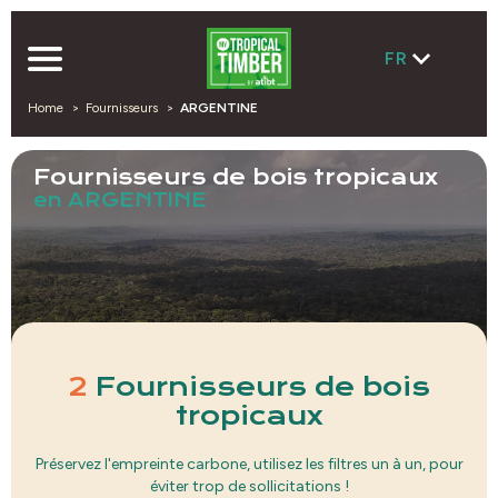
FR
Home
Fournisseurs
ARGENTINE
Fournisseurs de bois tropicaux
en ARGENTINE
2
Fournisseurs de bois
tropicaux
Préservez l'empreinte carbone, utilisez les filtres un à un, pour
éviter trop de sollicitations !