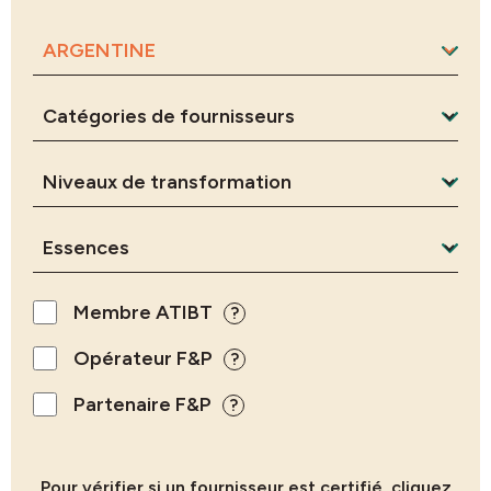
Membre ATIBT
?
Opérateur F&P
?
Partenaire F&P
?
Pour vérifier si un fournisseur est certifié, cliquez