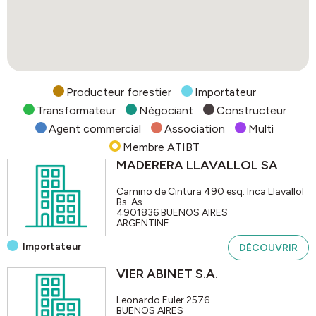
Producteur forestier
Importateur
Transformateur
Négociant
Constructeur
Agent commercial
Association
Multi
Membre ATIBT
MADERERA LLAVALLOL SA
Camino de Cintura 490 esq. Inca Llavallol
Bs. As.
4901836
BUENOS AIRES
ARGENTINE
Importateur
DÉCOUVRIR
VIER ABINET S.A.
Leonardo Euler 2576
BUENOS AIRES