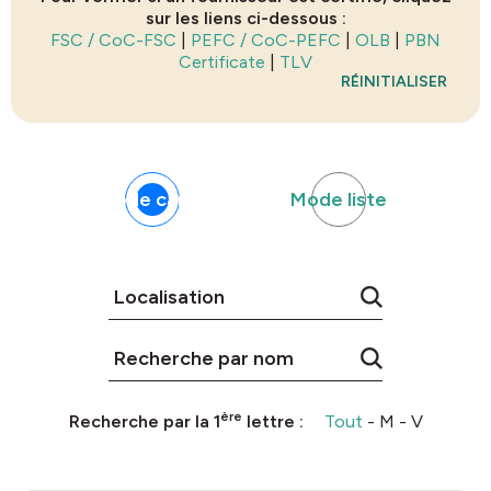
sur les liens ci-dessous :
FSC / CoC-FSC
|
PEFC / CoC-PEFC
|
OLB
|
PBN
Certificate
|
TLV
RÉINITIALISER
Mode carte
Mode liste
ère
Recherche par la 1
lettre :
Tout
-
M
-
V