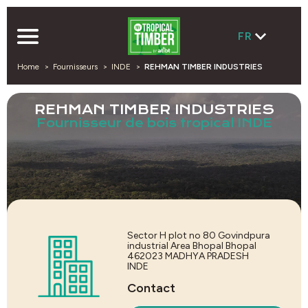
FR
Home
Fournisseurs
INDE
REHMAN TIMBER INDUSTRIES
REHMAN TIMBER INDUSTRIES
Fournisseur de bois tropical INDE
Sector H plot no 80 Govindpura
industrial Area Bhopal Bhopal
462023
MADHYA PRADESH
INDE
Contact