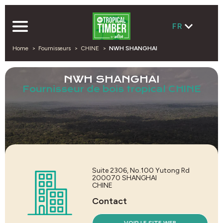
FR
Home
Fournisseurs
CHINE
NWH SHANGHAI
NWH SHANGHAI
Fournisseur de bois tropical CHINE
Suite 2306, No.100 Yutong Rd
200070
SHANGHAI
CHINE
Contact