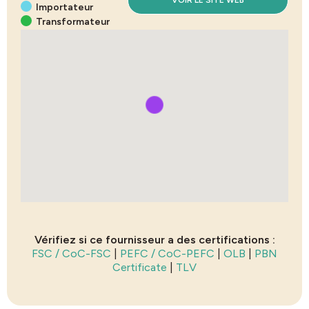
VOIR LE SITE WEB
Importateur
Transformateur
Vérifiez si ce fournisseur a des certifications :
FSC / CoC-FSC
|
PEFC / CoC-PEFC
|
OLB
|
PBN
Certificate
|
TLV