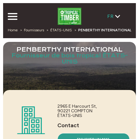
FR
Home
Fournisseurs
ÉTATS-UNIS
PENBERTHY INTERNATIONAL
PENBERTHY INTERNATIONAL
Fournisseur de bois tropical ÉTATS-
UNIS
2965 E Harcourt St,
90221
COMPTON
ÉTATS-UNIS
Contact