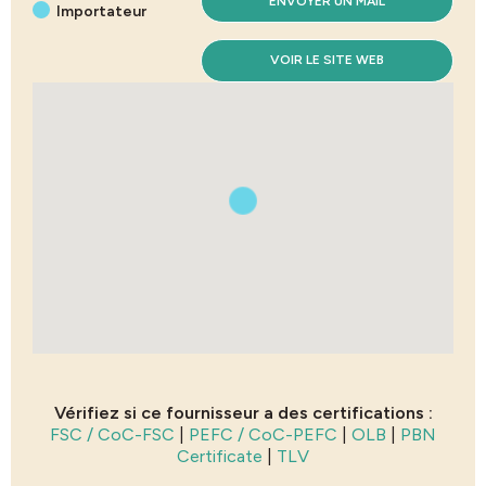
ENVOYER UN MAIL
Importateur
VOIR LE SITE WEB
Vérifiez si ce fournisseur a des certifications :
FSC / CoC-FSC
|
PEFC / CoC-PEFC
|
OLB
|
PBN
Certificate
|
TLV