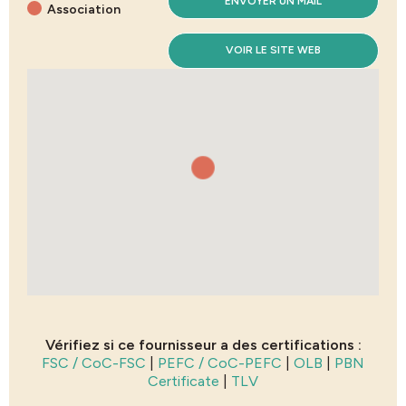
ENVOYER UN MAIL
Association
VOIR LE SITE WEB
Vérifiez si ce fournisseur a des certifications :
FSC / CoC-FSC
|
PEFC / CoC-PEFC
|
OLB
|
PBN
Certificate
|
TLV