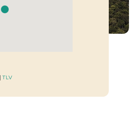
|
TLV