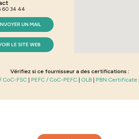
act
6 60 34 44
NVOYER UN MAIL
VOIR LE SITE WEB
Vérifiez si ce fournisseur a des certifications :
/ CoC-FSC
|
PEFC / CoC-PEFC
|
OLB
|
PBN Certificate