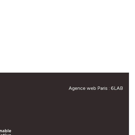
Agence web Paris
: 6LAB