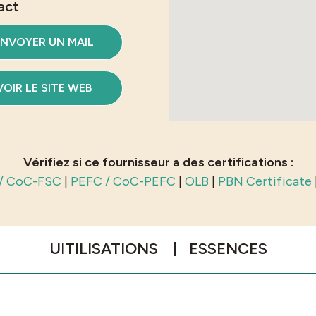
act
NVOYER UN MAIL
VOIR LE SITE WEB
Vérifiez si ce fournisseur a des certifications :
/ CoC-FSC
|
PEFC / CoC-PEFC
|
OLB
|
PBN Certificate
UITILISATIONS
ESSENCES