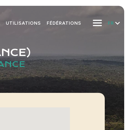
FR
UTILISATIONS
FÉDÉRATIONS
ANCE)
RANCE