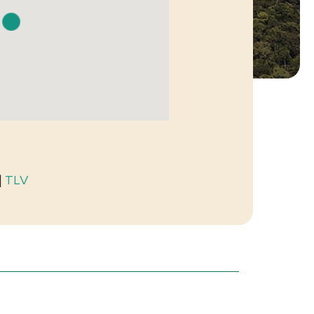
|
TLV