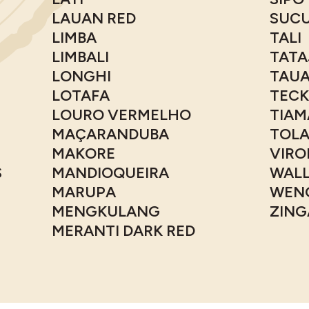
LAUAN RED
SUCU
LIMBA
TALI
LIMBALI
TATA
LONGHI
TAUA
LOTAFA
TECK
LOURO VERMELHO
TIAM
MAÇARANDUBA
TOL
MAKORE
VIRO
S
MANDIOQUEIRA
WAL
MARUPA
WEN
MENGKULANG
ZIN
MERANTI DARK RED