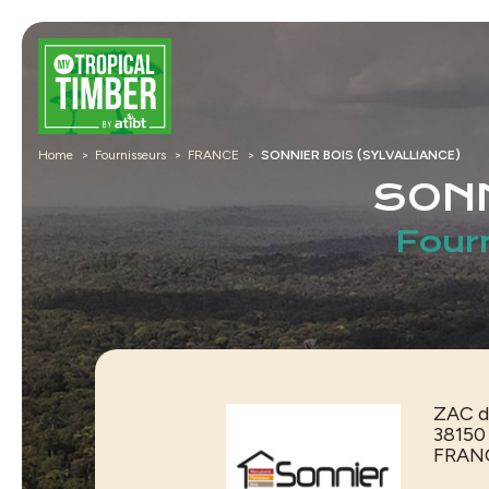
Home
Fournisseurs
FRANCE
SONNIER BOIS (SYLVALLIANCE)
SONN
Four
ZAC d
3815
FRAN