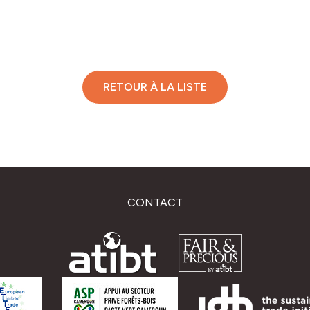
RETOUR À LA LISTE
CONTACT