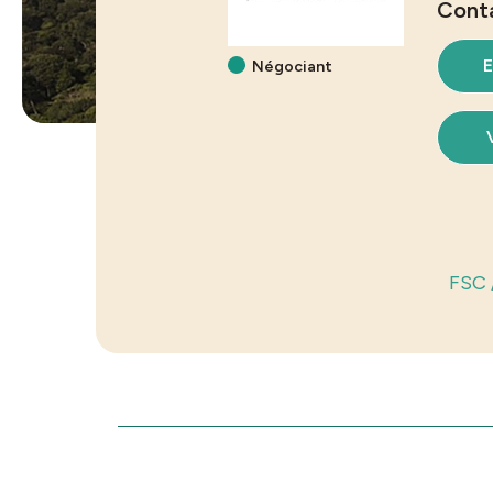
Cont
E
Négociant
FSC 