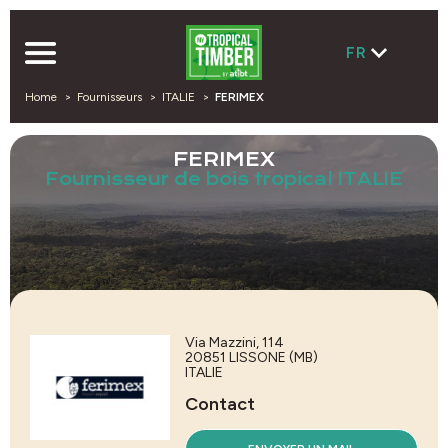
FR
Home
Fournisseurs
ITALIE
FERIMEX
FERIMEX
Fournisseur de bois tropical ITALIE
Via Mazzini, 114
20851
LISSONE (MB)
ITALIE
Contact