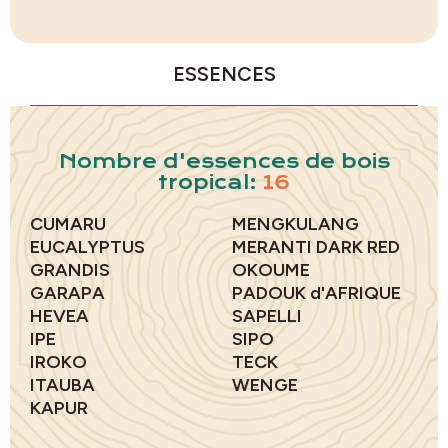
ESSENCES
Nombre d'essences de bois
tropical:
16
CUMARU
MENGKULANG
EUCALYPTUS
MERANTI DARK RED
GRANDIS
OKOUME
GARAPA
PADOUK d'AFRIQUE
HEVEA
SAPELLI
IPE
SIPO
IROKO
TECK
ITAUBA
WENGE
KAPUR