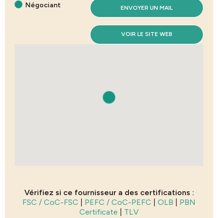
Négociant
ENVOYER UN MAIL
VOIR LE SITE WEB
Vérifiez si ce fournisseur a des certifications :
FSC / CoC-FSC
|
PEFC / CoC-PEFC
|
OLB
|
PBN
Certificate
|
TLV