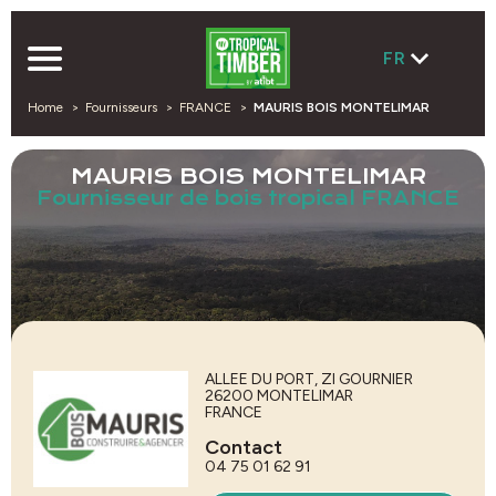
FR
Home
Fournisseurs
FRANCE
MAURIS BOIS MONTELIMAR
MAURIS BOIS MONTELIMAR
Fournisseur de bois tropical FRANCE
ALLEE DU PORT, ZI GOURNIER
26200
MONTELIMAR
FRANCE
Contact
04 75 01 62 91