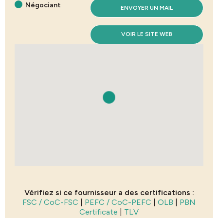
Négociant
ENVOYER UN MAIL
VOIR LE SITE WEB
Vérifiez si ce fournisseur a des certifications :
FSC / CoC-FSC
|
PEFC / CoC-PEFC
|
OLB
|
PBN
Certificate
|
TLV