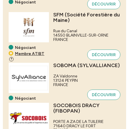
Négociant
DÉCOUVRIR
SFM (Société Forestière du
Maine)
Rue du Canal
14550
BLAINVILLE-SUR-ORNE
FRANCE
Négociant
Membre ATIBT
DÉCOUVRIR
?
SOBOMA (SYLVALLIANCE)
ZA Valdonne
13124
PEYPIN
FRANCE
DÉCOUVRIR
Négociant
SOCOBOIS DRACY
(FIBOPAN)
PORTE A ZA DE LA TUILERIE
71640
DRACY LE FORT