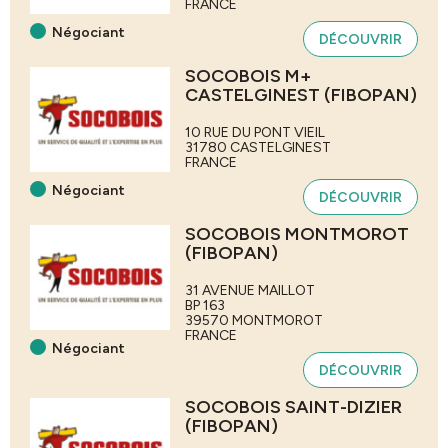
FRANCE
Négociant
DÉCOUVRIR
SOCOBOIS M+
CASTELGINEST (FIBOPAN)
10 RUE DU PONT VIEIL
31780
CASTELGINEST
FRANCE
Négociant
DÉCOUVRIR
SOCOBOIS MONTMOROT
(FIBOPAN)
31 AVENUE MAILLOT
BP 163
39570
MONTMOROT
FRANCE
Négociant
DÉCOUVRIR
SOCOBOIS SAINT-DIZIER
(FIBOPAN)