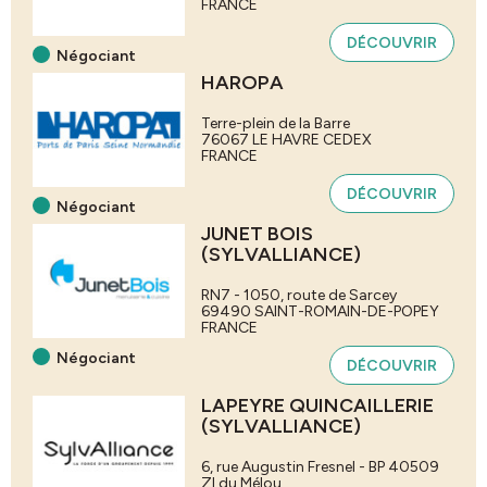
FRANCE
DÉCOUVRIR
Négociant
HAROPA
Terre-plein de la Barre
76067
LE HAVRE CEDEX
FRANCE
DÉCOUVRIR
Négociant
JUNET BOIS
(SYLVALLIANCE)
RN7 - 1050, route de Sarcey
69490
SAINT-ROMAIN-DE-POPEY
FRANCE
Négociant
DÉCOUVRIR
LAPEYRE QUINCAILLERIE
(SYLVALLIANCE)
6, rue Augustin Fresnel - BP 40509
ZI du Mélou