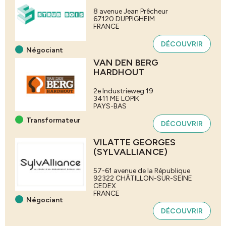
8 avenue Jean Prêcheur
67120
DUPPIGHEIM
FRANCE
DÉCOUVRIR
Négociant
VAN DEN BERG
HARDHOUT
2e Industrieweg 19
3411 ME
LOPIK
PAYS-BAS
Transformateur
DÉCOUVRIR
VILATTE GEORGES
(SYLVALLIANCE)
57-61 avenue de la République
92322
CHÂTILLON-SUR-SEINE
CEDEX
FRANCE
Négociant
DÉCOUVRIR