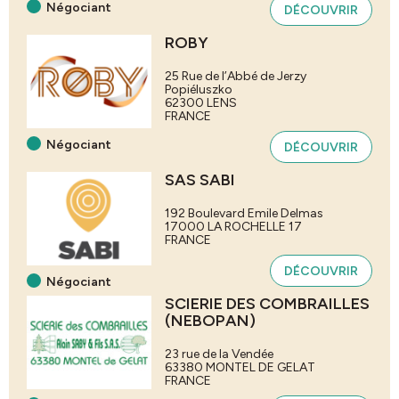
Négociant
DÉCOUVRIR
ROBY
25 Rue de l’Abbé de Jerzy
Popiéluszko
62300
LENS
FRANCE
Négociant
DÉCOUVRIR
SAS SABI
192 Boulevard Emile Delmas
17000
LA ROCHELLE
17
FRANCE
DÉCOUVRIR
Négociant
SCIERIE DES COMBRAILLES
(NEBOPAN)
23 rue de la Vendée
63380
MONTEL DE GELAT
FRANCE