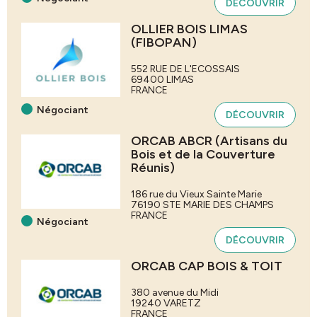
DÉCOUVRIR
OLLIER BOIS LIMAS
(FIBOPAN)
552 RUE DE L'ECOSSAIS
69400
LIMAS
FRANCE
Négociant
DÉCOUVRIR
ORCAB ABCR (Artisans du
Bois et de la Couverture
Réunis)
186 rue du Vieux Sainte Marie
76190
STE MARIE DES CHAMPS
FRANCE
Négociant
DÉCOUVRIR
ORCAB CAP BOIS & TOIT
380 avenue du Midi
19240
VARETZ
FRANCE