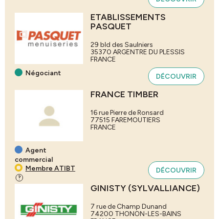
ETABLISSEMENTS
PASQUET
29 bld des Saulniers
35370
ARGENTRE DU PLESSIS
FRANCE
Négociant
DÉCOUVRIR
FRANCE TIMBER
16 rue Pierre de Ronsard
77515
FAREMOUTIERS
FRANCE
Agent
commercial
Membre ATIBT
DÉCOUVRIR
?
GINISTY (SYLVALLIANCE)
7 rue de Champ Dunand
74200
THONON-LES-BAINS