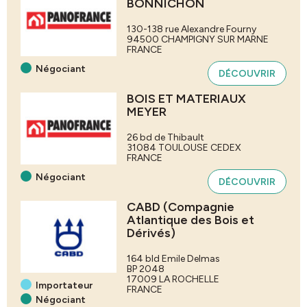
BONNICHON
130-138 rue Alexandre Fourny
94500
CHAMPIGNY SUR MARNE
FRANCE
Négociant
DÉCOUVRIR
BOIS ET MATERIAUX
MEYER
26 bd de Thibault
31084
TOULOUSE CEDEX
FRANCE
Négociant
DÉCOUVRIR
CABD (Compagnie
Atlantique des Bois et
Dérivés)
164 bld Emile Delmas
BP 2048
17009
LA ROCHELLE
Importateur
FRANCE
Négociant