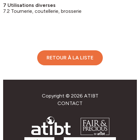
7 Utilisations diverses
7.2 Tournerie, coutellerie, brosserie
RETOUR À LA LISTE
Copyright © 2026 ATIBT
CONTACT