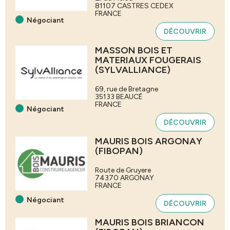
81107
CASTRES CEDEX
FRANCE
Négociant
DÉCOUVRIR
MASSON BOIS ET
MATERIAUX FOUGERAIS
(SYLVALLIANCE)
69, rue de Bretagne
35133
BEAUCÉ
FRANCE
Négociant
DÉCOUVRIR
MAURIS BOIS ARGONAY
(FIBOPAN)
Route de Gruyere
74370
ARGONAY
FRANCE
Négociant
DÉCOUVRIR
MAURIS BOIS BRIANCON