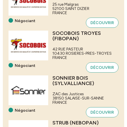
25 rue Malgras
52100
SAINT DIZIER
FRANCE
Négociant
DÉCOUVRIR
SOCOBOIS TROYES
(FIBOPAN)
42 RUE PASTEUR
10430
ROSIERES-PRES-TROYES
FRANCE
Négociant
DÉCOUVRIR
SONNIER BOIS
(SYLVALLIANCE)
ZAC des Justices
38150
SALAISE-SUR-SANNE
FRANCE
Négociant
DÉCOUVRIR
STRUB (NEBOPAN)