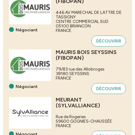
(FIBOPAN)
446 AV MARECHAL DE LATTRE DE
TASSIGNY
CENTRE COMMERCIAL SUD
05100
BRIANCON
Négociant
FRANCE
DÉCOUVRIR
MAURIS BOIS SEYSSINS
(FIBOPAN)
79/83 rue des Allobroges
38180
SEYSSINS
FRANCE
Négociant
DÉCOUVRIR
MEURANT
(SYLVALLIANCE)
Rue de Rogeries
59600
GOGNIES-CHAUSSÉE
FRANCE
Négociant