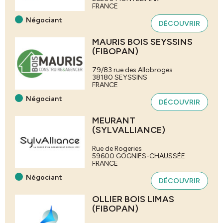
FRANCE
Négociant
DÉCOUVRIR
MAURIS BOIS SEYSSINS
(FIBOPAN)
79/83 rue des Allobroges
38180
SEYSSINS
FRANCE
Négociant
DÉCOUVRIR
MEURANT
(SYLVALLIANCE)
Rue de Rogeries
59600
GOGNIES-CHAUSSÉE
FRANCE
Négociant
DÉCOUVRIR
OLLIER BOIS LIMAS
(FIBOPAN)