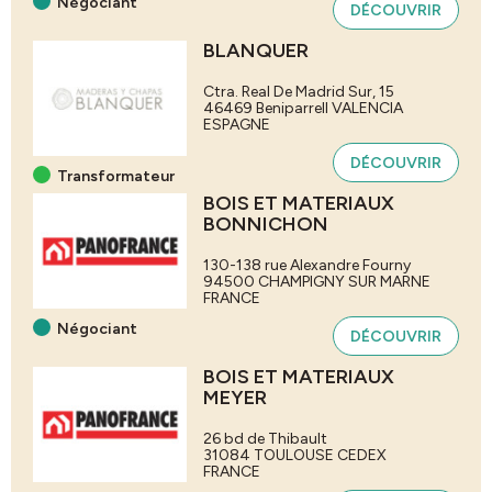
Négociant
DÉCOUVRIR
BLANQUER
Ctra. Real De Madrid Sur, 15
46469 Beniparrell
VALENCIA
ESPAGNE
DÉCOUVRIR
Transformateur
BOIS ET MATERIAUX
BONNICHON
130-138 rue Alexandre Fourny
94500
CHAMPIGNY SUR MARNE
FRANCE
Négociant
DÉCOUVRIR
BOIS ET MATERIAUX
MEYER
26 bd de Thibault
31084
TOULOUSE CEDEX
FRANCE