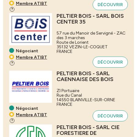
Membre ATIBT
DÉCOUVRIR
?
PELTIER BOIS - SARL BOIS
CENTER 35
57 rue du Manoir de Servigné - ZAC
des 3 marches
Route de Lorient
35132
VEZIN-LE-COQUET
Négociant
FRANCE
Membre ATIBT
DÉCOUVRIR
?
PELTIER BOIS - SARL
CAENNAISE DES BOIS
ZI Portuaire
Rue du Canal
14550
BLAINVILLE-SUR-ORNE
FRANCE
Négociant
Membre ATIBT
DÉCOUVRIR
?
PELTIER BOIS - SARL CIE
FORESTIERE DE