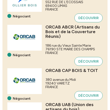
552 RUE DE L'ECOSSAIS
69400
LIMAS
FRANCE
Négociant
DÉCOUVRIR
ORCAB ABCR (Artisans du
Bois et de la Couverture
Réunis)
186 rue du Vieux Sainte Marie
76190
STE MARIE DES CHAMPS
FRANCE
Négociant
DÉCOUVRIR
ORCAB CAP BOIS & TOIT
380 avenue du Midi
19240
VARETZ
FRANCE
DÉCOUVRIR
Négociant
ORCAB UAB (Union des
artisans du bois)