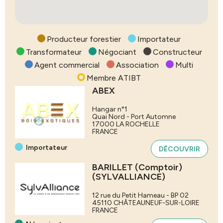
Producteur forestier
Importateur
Transformateur
Négociant
Constructeur
Agent commercial
Association
Multi
Membre ATIBT
ABEX
Hangar n°1
Quai Nord - Port Automne
17000
LA ROCHELLE
FRANCE
Importateur
DÉCOUVRIR
BARILLET (Comptoir)
(SYLVALLIANCE)
12 rue du Petit Hameau - BP 02
45110
CHÂTEAUNEUF-SUR-LOIRE
FRANCE