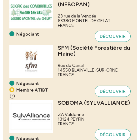
(NEBOPAN)
23 rue de la Vendée
63380
MONTEL DE GELAT
FRANCE
Négociant
DÉCOUVRIR
SFM (Société Forestière du
Maine)
Rue du Canal
14550
BLAINVILLE-SUR-ORNE
FRANCE
Négociant
Membre ATIBT
DÉCOUVRIR
?
SOBOMA (SYLVALLIANCE)
ZA Valdonne
13124
PEYPIN
FRANCE
DÉCOUVRIR
Négociant