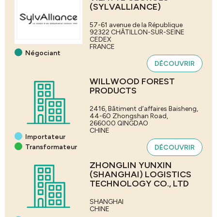
(SYLVALLIANCE)
57-61 avenue de la République
92322
CHÂTILLON-SUR-SEINE
CEDEX
FRANCE
Négociant
DÉCOUVRIR
WILLWOOD FOREST
PRODUCTS
2416, Bâtiment d’affaires Baisheng,
44-60 Zhongshan Road,
266000
QINGDAO
CHINE
Importateur
Transformateur
DÉCOUVRIR
ZHONGLIN YUNXIN
(SHANGHAI) LOGISTICS
TECHNOLOGY CO., LTD
SHANGHAI
CHINE