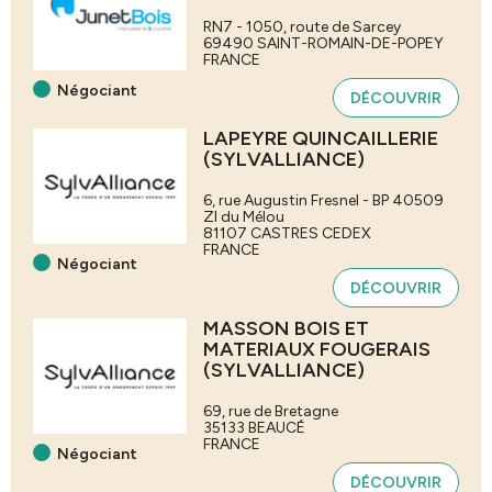
RN7 - 1050, route de Sarcey
69490
SAINT-ROMAIN-DE-POPEY
FRANCE
Négociant
DÉCOUVRIR
LAPEYRE QUINCAILLERIE
(SYLVALLIANCE)
6, rue Augustin Fresnel - BP 40509
ZI du Mélou
81107
CASTRES CEDEX
FRANCE
Négociant
DÉCOUVRIR
MASSON BOIS ET
MATERIAUX FOUGERAIS
(SYLVALLIANCE)
69, rue de Bretagne
35133
BEAUCÉ
FRANCE
Négociant
DÉCOUVRIR