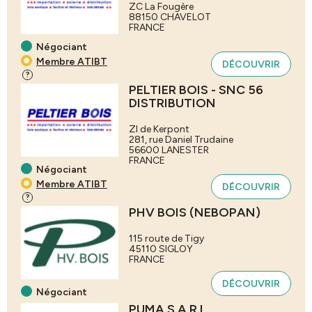
ZC La Fougère
88150
CHAVELOT
FRANCE
Négociant
Membre ATIBT
DÉCOUVRIR
?
PELTIER BOIS - SNC 56
DISTRIBUTION
ZI de Kerpont
281, rue Daniel Trudaine
56600
LANESTER
FRANCE
Négociant
Membre ATIBT
DÉCOUVRIR
?
PHV BOIS (NEBOPAN)
115 route de Tigy
45110
SIGLOY
FRANCE
DÉCOUVRIR
Négociant
PUMA S.A.R.L.