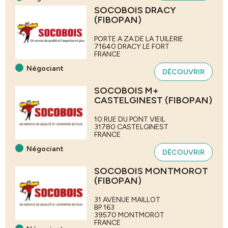
SOCOBOIS DRACY
(FIBOPAN)
PORTE A ZA DE LA TUILERIE
71640
DRACY LE FORT
FRANCE
Négociant
DÉCOUVRIR
SOCOBOIS M+
CASTELGINEST (FIBOPAN)
10 RUE DU PONT VIEIL
31780
CASTELGINEST
FRANCE
Négociant
DÉCOUVRIR
SOCOBOIS MONTMOROT
(FIBOPAN)
31 AVENUE MAILLOT
BP 163
39570
MONTMOROT
FRANCE