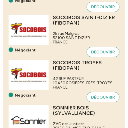
Négociant
DÉCOUVRIR
SOCOBOIS SAINT-DIZIER
(FIBOPAN)
25 rue Malgras
52100
SAINT DIZIER
FRANCE
Négociant
DÉCOUVRIR
SOCOBOIS TROYES
(FIBOPAN)
42 RUE PASTEUR
10430
ROSIERES-PRES-TROYES
FRANCE
Négociant
DÉCOUVRIR
SONNIER BOIS
(SYLVALLIANCE)
ZAC des Justices