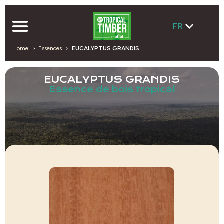
FR
Home
Essences
EUCALYPTUS GRANDIS
EUCALYPTUS GRANDIS
Essence de bois tropical