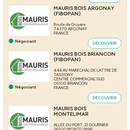
MAURIS BOIS ARGONAY
(FIBOPAN)
Route de Gruyere
74370
ARGONAY
FRANCE
Négociant
DÉCOUVRIR
MAURIS BOIS BRIANCON
(FIBOPAN)
446 AV MARECHAL DE LATTRE DE
TASSIGNY
CENTRE COMMERCIAL SUD
05100
BRIANCON
Négociant
FRANCE
DÉCOUVRIR
MAURIS BOIS
MONTELIMAR
ALLEE DU PORT, ZI GOURNIER
26200
MONTELIMAR