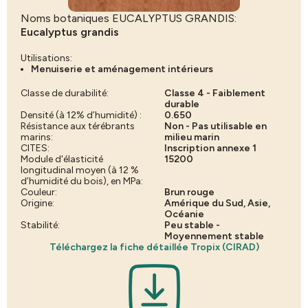
Noms botaniques EUCALYPTUS GRANDIS:
Eucalyptus grandis
Utilisations:
Menuiserie et aménagement intérieurs
Classe de durabilité:
Classe 4 - Faiblement
durable
Densité (à 12% d’humidité) :
0.650
Résistance aux térébrants
Non - Pas utilisable en
marins:
milieu marin
CITES:
Inscription annexe 1
Module d'élasticité
15200
longitudinal moyen (à 12 %
d’humidité du bois), en MPa:
Couleur:
Brun rouge
Origine:
Amérique du Sud, Asie,
Océanie
Stabilité:
Peu stable -
Moyennement stable
Téléchargez la fiche détaillée Tropix (CIRAD)