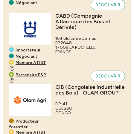
Négociant
DÉCOUVRIR
CABD (Compagnie
Atlantique des Bois et
Dérivés)
164 bld Emile Delmas
BP 2048
17009
LA ROCHELLE
Importateur
FRANCE
Négociant
Membre ATIBT
?
Partenaire F&P
DÉCOUVRIR
?
CIB (Congolaise Industrielle
des Bois) - OLAM GROUP
B.P. 41
OUESSO
CONGO
Producteur
forestier
Membre ATIBT