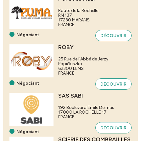
Route de la Rochelle
RN 137
17230
MARANS
FRANCE
Négociant
DÉCOUVRIR
ROBY
25 Rue de l’Abbé de Jerzy
Popiéluszko
62300
LENS
FRANCE
Négociant
DÉCOUVRIR
SAS SABI
192 Boulevard Emile Delmas
17000
LA ROCHELLE
17
FRANCE
DÉCOUVRIR
Négociant
SCIERIE DES COMBRAILLES