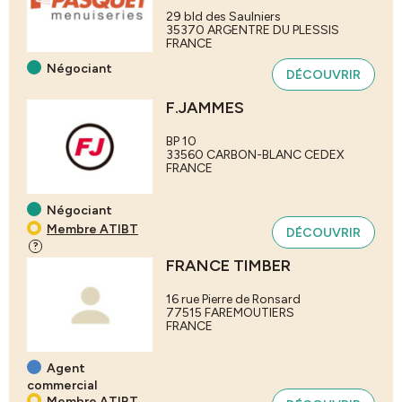
29 bld des Saulniers
35370
ARGENTRE DU PLESSIS
FRANCE
Négociant
DÉCOUVRIR
F.JAMMES
BP 10
33560
CARBON-BLANC CEDEX
FRANCE
Négociant
Membre ATIBT
DÉCOUVRIR
?
FRANCE TIMBER
16 rue Pierre de Ronsard
77515
FAREMOUTIERS
FRANCE
Agent
commercial
Membre ATIBT