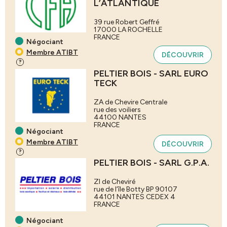
L’ATLANTIQUE
39 rue Robert Geffré
17000
LA ROCHELLE
FRANCE
Négociant
Membre ATIBT
DÉCOUVRIR
?
PELTIER BOIS - SARL EURO
TECK
ZA de Chevire Centrale
rue des voiliers
44100
NANTES
FRANCE
Négociant
Membre ATIBT
DÉCOUVRIR
?
PELTIER BOIS - SARL G.P.A.
ZI de Cheviré
rue de l’île Botty BP 90107
44101
NANTES CEDEX 4
FRANCE
Négociant