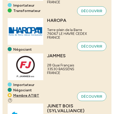
FRANCE
Importateur
Transformateur
DÉCOUVRIR
HAROPA
Terre-plein de la Barre
76067
LE HAVRE CEDEX
FRANCE
DÉCOUVRIR
Négociant
JAMMES
28 Quai Français
33530
BASSENS
FRANCE
Importateur
Négociant
Membre ATIBT
DÉCOUVRIR
?
JUNET BOIS
(SYLVALLIANCE)