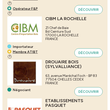
?
Opérateur F&P
DÉCOUVRIR
?
CIBM LA ROCHELLE
ZI Chef de Baie
Bd Ceinture Sud
17000
LA ROCHELLE
FRANCE
Importateur
Membre ATIBT
DÉCOUVRIR
?
DROUAIRE BOIS
(SYLVALLIANCE)
63, avenue Maréchal Foch - BP 83
77504
CHELLES CEDEX
FRANCE
Négociant
DÉCOUVRIR
ETABLISSEMENTS
PASQUET