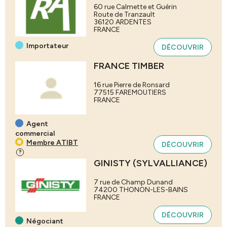
60 rue Calmette et Guérin
Route de Tranzault
36120
ARDENTES
FRANCE
Importateur
DÉCOUVRIR
FRANCE TIMBER
16 rue Pierre de Ronsard
77515
FAREMOUTIERS
FRANCE
Agent
commercial
Membre ATIBT
DÉCOUVRIR
?
GINISTY (SYLVALLIANCE)
7 rue de Champ Dunand
74200
THONON-LES-BAINS
FRANCE
DÉCOUVRIR
Négociant