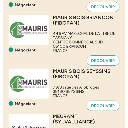
Négociant
DÉCOUVRIR
MAURIS BOIS BRIANCON
(FIBOPAN)
446 AV MARECHAL DE LATTRE DE
TASSIGNY
CENTRE COMMERCIAL SUD
05100
BRIANCON
Négociant
FRANCE
DÉCOUVRIR
MAURIS BOIS SEYSSINS
(FIBOPAN)
79/83 rue des Allobroges
38180
SEYSSINS
FRANCE
Négociant
DÉCOUVRIR
MEURANT
(SYLVALLIANCE)