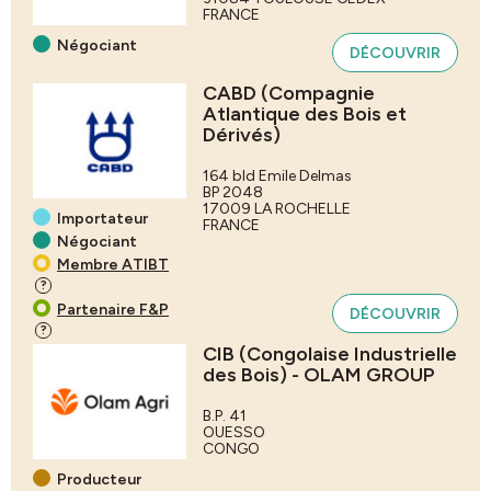
FRANCE
Négociant
DÉCOUVRIR
CABD (Compagnie
Atlantique des Bois et
Dérivés)
164 bld Emile Delmas
BP 2048
17009
LA ROCHELLE
Importateur
FRANCE
Négociant
Membre ATIBT
?
Partenaire F&P
DÉCOUVRIR
?
CIB (Congolaise Industrielle
des Bois) - OLAM GROUP
B.P. 41
OUESSO
CONGO
Producteur