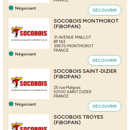
FRANCE
Négociant
DÉCOUVRIR
SOCOBOIS MONTMOROT
(FIBOPAN)
31 AVENUE MAILLOT
BP 163
39570
MONTMOROT
FRANCE
Négociant
DÉCOUVRIR
SOCOBOIS SAINT-DIZIER
(FIBOPAN)
25 rue Malgras
52100
SAINT DIZIER
FRANCE
Négociant
DÉCOUVRIR
SOCOBOIS TROYES
(FIBOPAN)