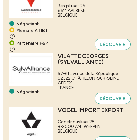
Bergstraat 25
8511
AALBEKE
BELGIQUE
Négociant
Membre ATIBT
?
Partenaire F&P
DÉCOUVRIR
?
VILATTE GEORGES
(SYLVALLIANCE)
57-61 avenue de la République
92322
CHÂTILLON-SUR-SEINE
CEDEX
FRANCE
Négociant
DÉCOUVRIR
VOGEL IMPORT EXPORT
Godefriduskaai 28
B-2000
ANTWERPEN
BELGIQUE