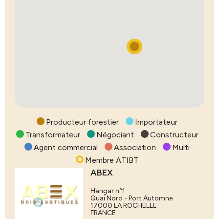
Producteur forestier
Importateur
Transformateur
Négociant
Constructeur
Agent commercial
Association
Multi
Membre ATIBT
ABEX
Hangar n°1
Quai Nord - Port Automne
17000
LA ROCHELLE
FRANCE