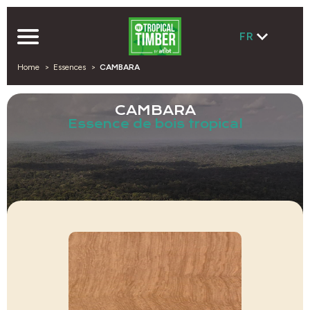
FR
Home
Essences
CAMBARA
CAMBARA
Essence de bois tropical