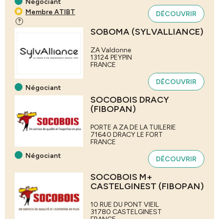
Négociant
Membre ATIBT
DÉCOUVRIR
?
SOBOMA (SYLVALLIANCE)
ZA Valdonne
13124
PEYPIN
FRANCE
DÉCOUVRIR
Négociant
SOCOBOIS DRACY
(FIBOPAN)
PORTE A ZA DE LA TUILERIE
71640
DRACY LE FORT
FRANCE
Négociant
DÉCOUVRIR
SOCOBOIS M+
CASTELGINEST (FIBOPAN)
10 RUE DU PONT VIEIL
31780
CASTELGINEST