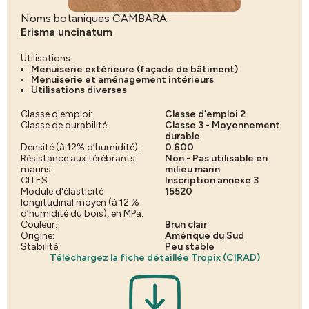
Noms botaniques CAMBARA:
Erisma uncinatum
Utilisations:
Menuiserie extérieure (façade de bâtiment)
Menuiserie et aménagement intérieurs
Utilisations diverses
Classe d'emploi:
Classe d’emploi 2
Classe de durabilité:
Classe 3 - Moyennement
durable
Densité (à 12% d’humidité) :
0.600
Résistance aux térébrants
Non - Pas utilisable en
marins:
milieu marin
CITES:
Inscription annexe 3
Module d'élasticité
15520
longitudinal moyen (à 12 %
d’humidité du bois), en MPa:
Couleur:
Brun clair
Origine:
Amérique du Sud
Stabilité:
Peu stable
Téléchargez la fiche détaillée Tropix (CIRAD)