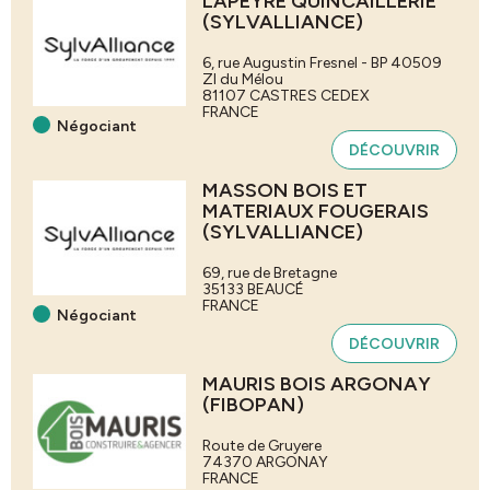
LAPEYRE QUINCAILLERIE
(SYLVALLIANCE)
6, rue Augustin Fresnel - BP 40509
ZI du Mélou
81107
CASTRES CEDEX
FRANCE
Négociant
DÉCOUVRIR
MASSON BOIS ET
MATERIAUX FOUGERAIS
(SYLVALLIANCE)
69, rue de Bretagne
35133
BEAUCÉ
FRANCE
Négociant
DÉCOUVRIR
MAURIS BOIS ARGONAY
(FIBOPAN)
Route de Gruyere
74370
ARGONAY
FRANCE