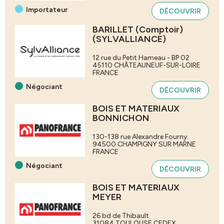
Importateur
DÉCOUVRIR
BARILLET (Comptoir)
(SYLVALLIANCE)
12 rue du Petit Hameau - BP 02
45110
CHÂTEAUNEUF-SUR-LOIRE
FRANCE
Négociant
DÉCOUVRIR
BOIS ET MATERIAUX
BONNICHON
130-138 rue Alexandre Fourny
94500
CHAMPIGNY SUR MARNE
FRANCE
Négociant
DÉCOUVRIR
BOIS ET MATERIAUX
MEYER
26 bd de Thibault
31084
TOULOUSE CEDEX