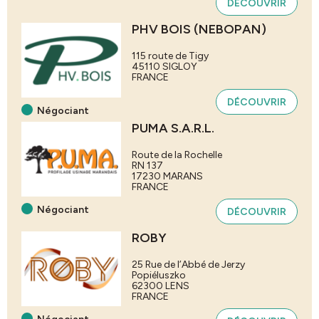
DÉCOUVRIR
PHV BOIS (NEBOPAN)
115 route de Tigy
45110
SIGLOY
FRANCE
DÉCOUVRIR
Négociant
PUMA S.A.R.L.
Route de la Rochelle
RN 137
17230
MARANS
FRANCE
Négociant
DÉCOUVRIR
ROBY
25 Rue de l’Abbé de Jerzy
Popiéluszko
62300
LENS
FRANCE