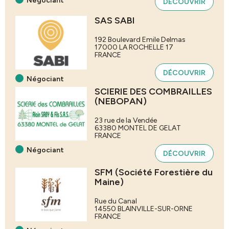
Négociant
DÉCOUVRIR
SAS SABI
192 Boulevard Emile Delmas
17000
LA ROCHELLE
17
FRANCE
DÉCOUVRIR
Négociant
SCIERIE DES COMBRAILLES
(NEBOPAN)
23 rue de la Vendée
63380
MONTEL DE GELAT
FRANCE
Négociant
DÉCOUVRIR
SFM (Société Forestière du
Maine)
Rue du Canal
14550
BLAINVILLE-SUR-ORNE
FRANCE