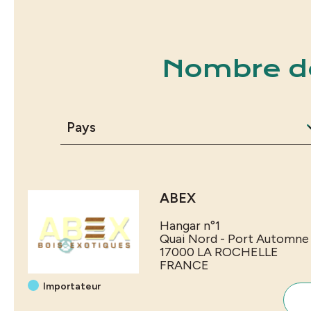
Nombre de
ABEX
Hangar n°1
Quai Nord - Port Automne
17000
LA ROCHELLE
FRANCE
Importateur