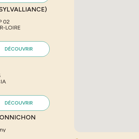
(SYLVALLIANCE)
P 02
R-LOIRE
DÉCOUVRIR
5
IA
DÉCOUVRIR
 BONNICHON
rny
MARNE